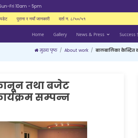
Sun-Fri 10am - 5pm
पडेट
पुराना र नयाँ जानकारी
दर्ता न. ८/५०/५१
Home
Gallery
News & Press
Success 
मुख्य पृष्ठ
About work
बालबालिका केन्द्रित
 कानून तथा बजेट
्यक्रम सम्पन्न