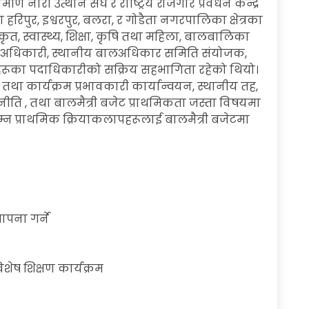
ण नारी उत्थान संघ र राष्ट्रिय रोजगार प्रवर्धन केन्द्र
हरिपुर, इश्वरपुर, बलरा, र गोडैता नगरपालिका क्षेत्रका
कृत, स्वास्थ्य, शिक्षा, कृषि तथा महिला, बालबालिका
ाण अधिकारी, स्थानीय बालअधिकार समिति संयोजक,
ाहरूका पदाधिकारीको सक्रिय सहभागिता रहेको थियो।
 कार्यक्रम प्रभावकारी कार्यान्वयन, स्थानीय तह,
नीति , तथा बालमैत्री बजेट प्राथमिकता जस्ता विषयमा
न प्राथमिक क्रियाकलापहरूलाई बालमैत्री बजेटमा
ापना गर्ने
ष शिक्षण कार्यक्रम