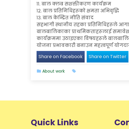
११. बाल क्लब सशक्तीकरण कार्यक्रम
१२. बाल प्रतिनिधिहरूको क्षमता अभिवृद्धि
१३. बाल केन्द्रित नीति संवाद
सहभागी स्थानीय तहका प्रतिनिधिहरूले आगामी 
बालबालिकाका प्राथमिकताहरूलाई समावेश गर्
कार्यक्रममा उठाइएका विषयहरूले बालबालिक
योजना प्रभावकारी बनाउन महत्वपूर्ण योगदान
Share on Facebook
Share on Twitter
About work
Quick Links
Con